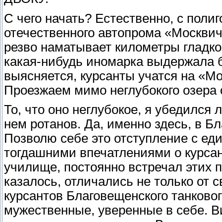
С чего начать? Естественно, с полиг
отечественного автопрома «Москвич
резво наматывает километры гладко
какая-нибудь иномарка выдержала б
выясняется, курсанты учатся на «М
Проезжаем мимо неглубокого озера 
То, что оно неглубокое, я убедился 
нем ротанов. Да, именно здесь, в Б
Позволю себе это отступление с ед
тогдашними впечатлениями о курса
училище, постоянно встречал этих п
казалось, отличались не только от с
курсантов Благовещенского танково
мужественные, уверенные в себе. В