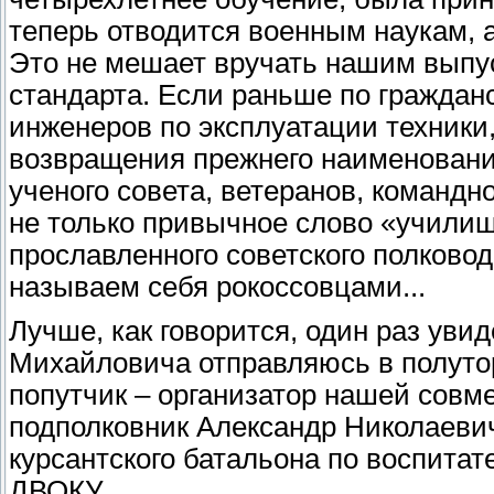
теперь отводится военным наукам, а
Это не мешает вручать нашим выпу
стандарта. Если раньше по граждан
инженеров по эксплуатации техники,
возвращения прежнего наименовани
ученого совета, ветеранов, команд
не только привычное слово «училище
прославленного советского полковод
называем себя рокоссовцами...
Лучше, как говорится, один раз уви
Михайловича отправляюсь в полуто
попутчик – организатор нашей совм
подполковник Александр Николаеви
курсантского батальона по воспита
ДВОКУ.