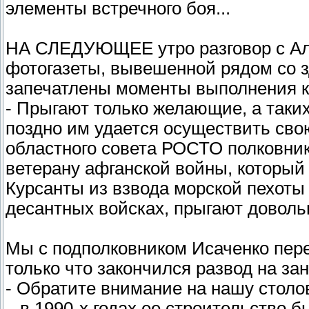
элементы встречного боя...
НА СЛЕДУЮЩЕЕ утро разговор с Ал
фотогазеты, вывешенной рядом со 
запечатлены моменты выполнения 
- Прыгают только желающие, а таких
поздно им удается осуществить сво
областного совета РОСТО полковни
ветерану афганской войны, который 
Курсанты из взвода морской пехоты 
десантных войсках, прыгают довольн
Мы с подполковником Исаченко пере
только что закончился развод на зан
- Обратите внимание на нашу столо
– в 1990-х годах ее строительство б