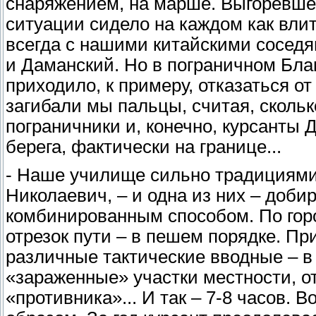
снаряжением, на марше. Выгоревше
ситуации сидело на каждом как влит
всегда с нашими китайскими соседя
и Даманский. Но в пограничном Благ
приходило, к примеру, отказаться о
загибали мы пальцы, считая, скольк
пограничники и, конечно, курсанты 
берега, фактически на границе...
- Наше училище сильно традициями
Николаевич, – и одна из них – добир
комбинированным способом. По гор
отрезок пути – в пешем порядке. Пр
различные тактические вводные – в
«зараженные» участки местности, о
«противника»... И так – 7-8 часов.