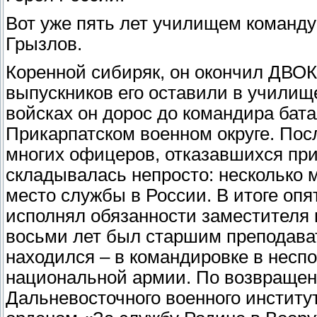
Вот уже пять лет училищем команд
Грызлов.
Коренной сибиряк, он окончил ДВОКУ
выпускников его оставили в училищ
войсках он дорос до командира бат
Прикарпатском военном округе. Посл
многих офицеров, отказавшихся при
складывалась непросто: несколько 
место службы в России. В итоге опя
исполнял обязанности заместителя н
восьми лет был старшим преподават
находился – в командировке в несп
национальной армии. По возвращен
Дальневосточного военного институт