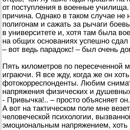
от поступления в военные училища. 
причина. Однако в таком случае не
полигонам и сажать за рычаги бое
в университете и, хотя там была вое
на общих основаниях успешно сдал
– вот ведь парадокс! – был очень до
Пять километров по пересеченной м
играючи. Я все жду, когда же он хоть
фотокорреспонденты. Любим снима
напряжения физических и душевных 
- Привычка!.. – просто объясняет он.
А вот на тактическом поле мне везет
человеческой психологии, вызванн
эмоциональным напряжением, хоть 