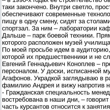
таки закончено. Внутри светло, про
обеспечивают современные техноло
пищу в одну смену, сидят за столами
спортзал. За ним – лаборатории ка
Дальше – парк боевой техники. Прям
которого расположен музей училища
По моей просьбе идем в аудиторию,
которой их предшественники и не с
Евгений Геннадьевич Коноплев – п
персоналом. У доски, исписанной 
Агафонов. Украдкой заглядываю в р
фамилию Андрея и вижу напротив не
- Гражданская специальность мене
востребована в наши дни, – говори
часть курсантов относится к заняти