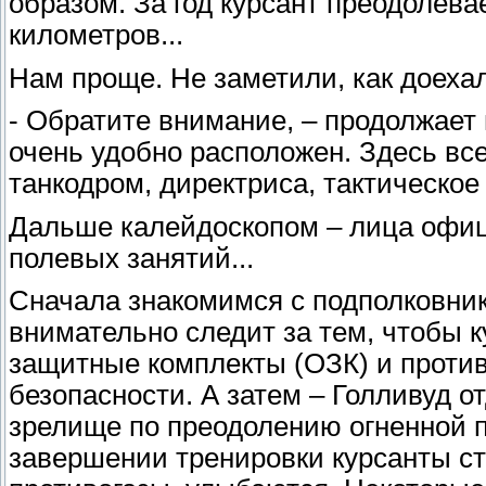
образом. За год курсант преодолев
километров...
Нам проще. Не заметили, как доеха
- Обратите внимание, – продолжает
очень удобно расположен. Здесь вс
танкодром, директриса, тактическое 
Дальше калейдоскопом – лица офице
полевых занятий...
Сначала знакомимся с подполковни
внимательно следит за тем, чтобы
защитные комплекты (ОЗК) и против
безопасности. А затем – Голливуд о
зрелище по преодолению огненной 
завершении тренировки курсанты с