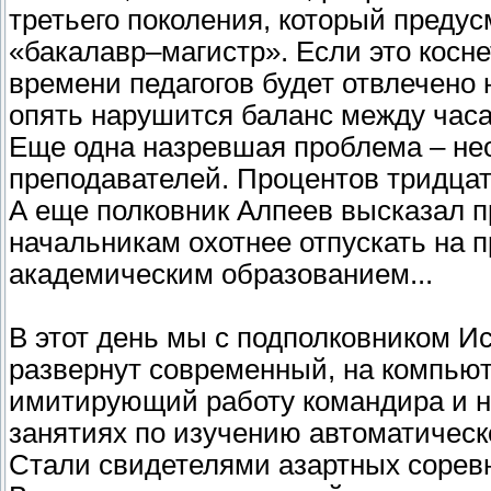
третьего поколения, который преду
«бакалавр–магистр». Если это косн
времени педагогов будет отвлечено 
опять нарушится баланс между часа
Еще одна назревшая проблема – н
преподавателей. Процентов тридцать
А еще полковник Алпеев высказал 
начальникам охотнее отпускать на 
академическим образованием...
В этот день мы с подполковником И
развернут современный, на компьют
имитирующий работу командира и н
занятиях по изучению автоматическ
Стали свидетелями азартных соревн