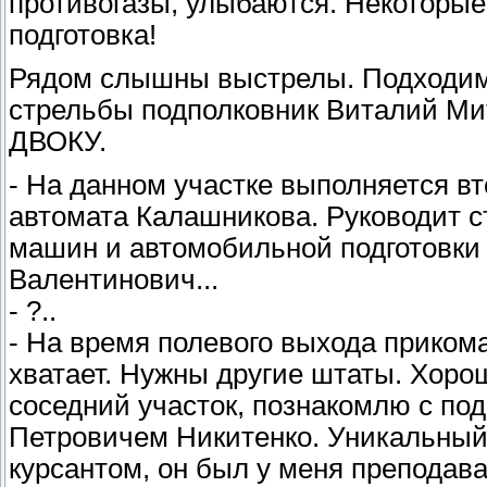
противогазы, улыбаются. Некоторые,
подготовка!
Рядом слышны выстрелы. Подходим
стрельбы подполковник Виталий Ми
ДВОКУ.
- На данном участке выполняется в
автомата Калашникова. Руководит 
машин и автомобильной подготовки
Валентинович...
- ?..
- На время полевого выхода приком
хватает. Нужны другие штаты. Хоро
соседний участок, познакомлю с по
Петровичем Никитенко. Уникальный 
курсантом, он был у меня преподават