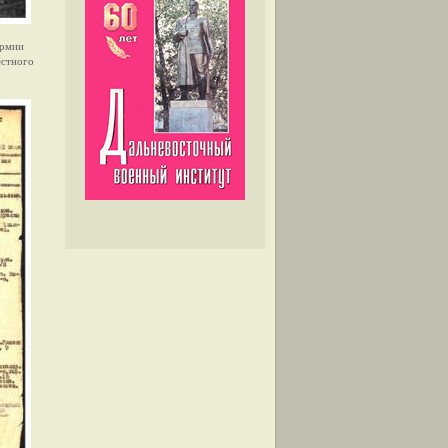
армии
естного