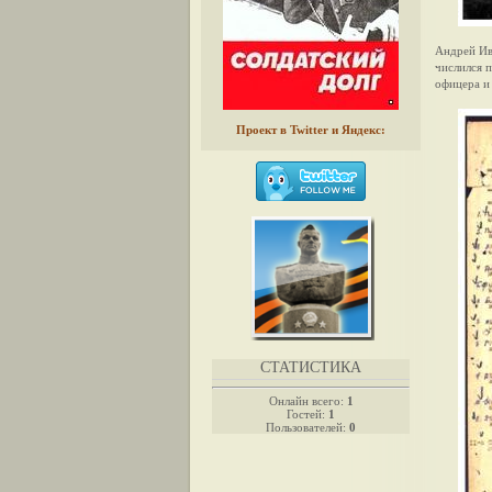
Андрей Ив
числился 
офицера и
Проект в Twitter и Яндекс:
СТАТИСТИКА
Онлайн всего:
1
Гостей:
1
Пользователей:
0