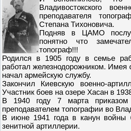
Владивостокского вое
преподавателя топогра
Степана Тихоновича.
Подняв в ЦАМО послуж
понятно что замечат
топограф!!!
Родился в 1905 году в семье ра
работал железнодорожником. Имея о
начал армейскую службу.
Закончил Киевскую военно-артил
Участник боев на озере Хасан в 1938
В 1940 году 7 марта приказом
преподавателем топографии во Влад
В июне 1941 года в канун войны 
зенитной артиллерии.